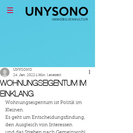
UNYSONO
24. Jan. 2022
1 Min. Lesezeit
WOHNUNGSEIGENTUM IM
EINKLANG
Wohnungseigentum ist Politik im 
Kleinen.
Es geht um Entscheidungsfindung, 
den Ausgleich von Interessen 
und das Streben nach Gemeinwohl. 