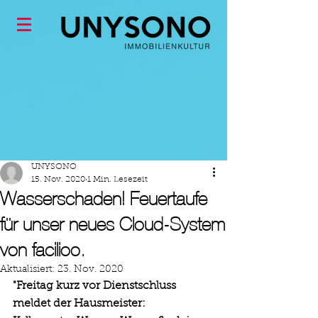
UNYSONO
15. Nov. 2020
1 Min. Lesezeit
Wasserschaden! Feuertaufe
für unser neues Cloud-System
von facilioo.
Aktualisiert:
23. Nov. 2020
"Freitag kurz vor Dienstschluss 
meldet der Hausmeister: 