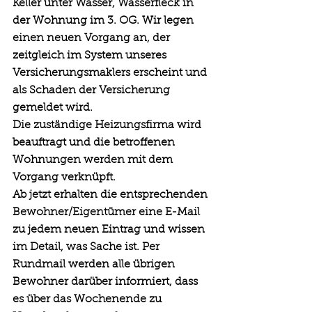
Keller unter Wasser, Wasserfleck in 
der Wohnung im 3. OG. Wir legen 
einen neuen Vorgang an, der 
zeitgleich im System unseres 
Versicherungsmaklers erscheint und 
als Schaden der Versicherung 
gemeldet wird. 
Die zuständige Heizungsfirma wird 
beauftragt und die betroffenen 
Wohnungen werden mit dem 
Vorgang verknüpft. 
Ab jetzt erhalten die entsprechenden 
Bewohner/Eigentümer eine E-Mail 
zu jedem neuen Eintrag und wissen 
im Detail, was Sache ist. Per 
Rundmail werden alle übrigen 
Bewohner darüber informiert, dass 
es über das Wochenende zu 