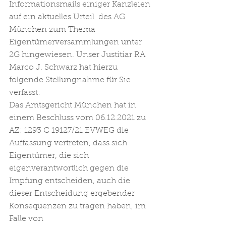
Informationsmails einiger Kanzleien 
auf ein aktuelles Urteil  des AG 
München zum Thema 
Eigentümerversammlungen unter 
2G hingewiesen. Unser Justitiar RA 
Marco J. Schwarz hat hierzu 
folgende Stellungnahme für Sie 
verfasst:
Das Amtsgericht München hat in 
einem Beschluss vom 06.12.2021 zu 
AZ: 1293 C 19127/21 EVWEG die 
Auffassung vertreten, dass sich 
Eigentümer, die sich 
eigenverantwortlich gegen die 
Impfung entscheiden, auch die 
dieser Entscheidung ergebender 
Konsequenzen zu tragen haben, im 
Falle von 