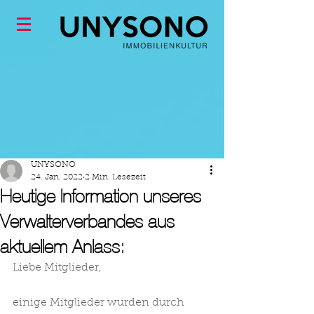
UNYSONO
24. Jan. 2022
2 Min. Lesezeit
Heutige Information unseres
Verwalterverbandes aus
aktuellem Anlass:
Liebe Mitglieder,
einige Mitglieder wurden durch 