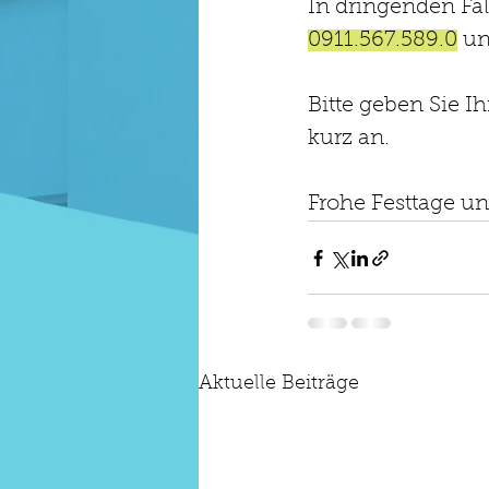
In dringenden Fäl
0911.567.589.0
 un
Bitte geben Sie Ih
kurz an. 
Frohe Festtage un
Aktuelle Beiträge