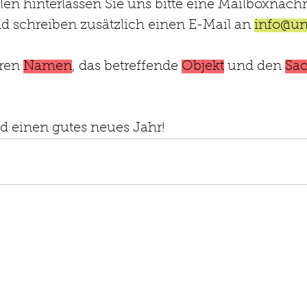
len hinterlassen Sie uns bitte eine Mailboxnachr
d schreiben zusätzlich einen E-Mail an 
info@u
ren 
Namen
, das betreffende 
Objekt
 und den 
Sac
d einen gutes neues Jahr!